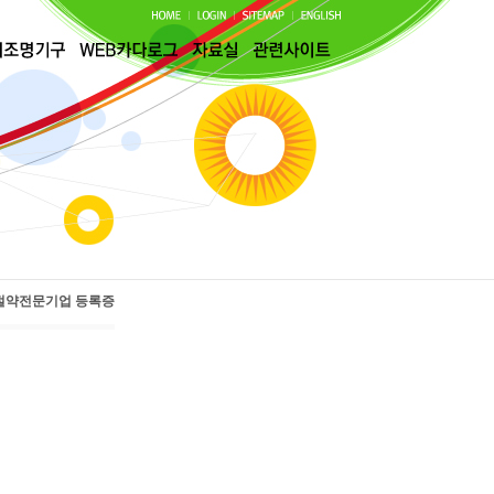
절약전문기업 등록증