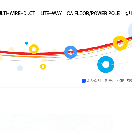
회사소개 > 인증서 >
에너지